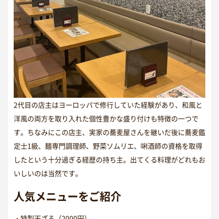
2代目の店主はヨーロッパで修行していた経験があり、和風と
洋風の両方を取り入れた個性豊かな盛り付けも特徴の一つで
す。ちなみにこの店主、実家の蕎麦屋さんを継いだ後に蕎麦鑑
定士1級、麺専門調理師、野菜ソムリエ、唎酒師の資格を取得
したという十分過ぎる経歴の持ち主。出てくる料理がどれもお
いしいのは当然です。
人気メニューをご紹介
・特製天ざる（2000円）