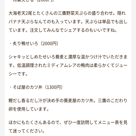
大海老天2尾とたくさんの三鷹野菜天ぷらの盛り合わせ。隠れ
バナナ天ぷらなんてのも入っています。天ぷらは単品でも出し
ています。注文してみんなでシェアするのもいいですね。
・炙り鴨せいろ（2000円）
シャキッとしめたせいろ蕎麦と濃厚な温かつけ汁でいただきま
す。低温調理されたミディアムレアの鴨肉は柔らかくてジュー
シーです。
・そば屋のカツ丼（1300円）
鰹だし香るだし汁が決め手の蕎麦屋のカツ丼。三鷹のこだわり
卵を使用しています。
ほかにもたくさんあるので、ぜひ一度訪問してメニュー表を見
て迷ってください。