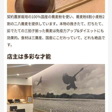
契約農家栽培の100％国産の蕎麦粉を使い、蕎麦粉8割小麦粉2
割の二八蕎麦を提供しています。本物の挽きたて、打ちたて、
茹でたての三拍子揃った蕎麦は免疫力アップ&ダイエットにも
効果的。食材は三鷹産、国産にこだわっていて、どれも絶品で
す。
店主は多彩な才能