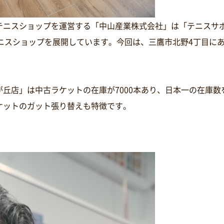
テニスショップを運営する「中山産業株式会社」は「テニスサ
テニスショップを展開しています。今回は、三鷹市北野4丁目に
丘店」は中古ラケットの在庫が7000本あり、日本一の在庫
ケットのガット張り替えも特徴です。