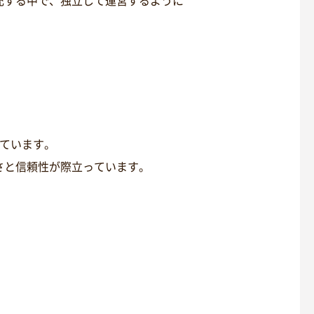
充する中で、独立して運営するように
ています。
さと信頼性が際立っています。