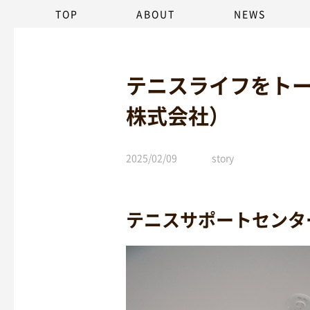
TOP
ABOUT
NEWS
テニスライフをト
株式会社）
2025/02/09
story
テニスサポートセンタ