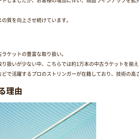
ートしましたが、お客様の増加に伴い、商品ラインアップを拡
スの質を向上させ続けています。
古ラケットの豊富な取り扱い。
取り扱いが少ない中、こちらでは約1万本の中古ラケットを揃え
などで活躍するプロのストリンガーが在籍しており、技術の高
る理由