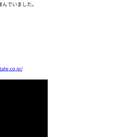
滲んでいました。
tate.co.jp/