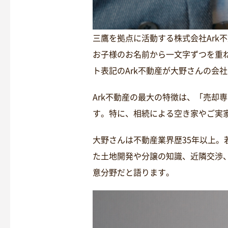
三鷹を拠点に活動する株式会社Ark
お子様のお名前から一文字ずつを重
ト表記のArk不動産が大野さんの会
Ark不動産の最大の特徴は、「売却
す。特に、相続による空き家やご実
大野さんは不動産業界歴35年以上
た土地開発や分譲の知識、近隣交渉
意分野だと語ります。