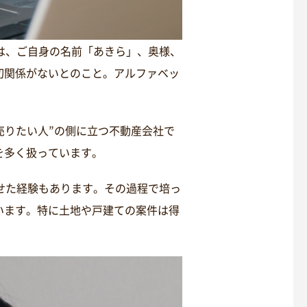
には、ご自身の名前「あきら」、奥様、
切関係がないとのこと。アルファベッ
売りたい人”の側に立つ不動産会社で
を多く扱っています。
せた経験もあります。その過程で培っ
います。特に土地や戸建ての案件は得