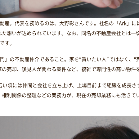
不動産。代表を務めるのは、大野彰さんです。社名の「Ark」
ねた想いが込められています。なお、同名の不動産会社とは一
社です。
専門」の不動産仲介であること。家を“買いたい人”ではなく、“
家の売却、後見人が関わる案件など、複雑で専門性の高い物件
。若い頃には仲間と会社を立ち上げ、上場目前まで組織を成長さ
、権利関係の整理などの実務力が、現在の売却業務にも活きて