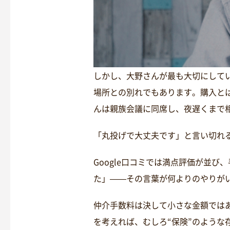
しかし、大野さんが最も大切にして
場所との別れでもあります。購入と
んは親族会議に同席し、夜遅くまで
「丸投げで大丈夫です」と言い切れ
Google口コミでは満点評価が並
た」——その言葉が何よりのやりが
仲介手数料は決して小さな金額では
を考えれば、むしろ“保険”のよう