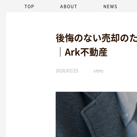
TOP
ABOUT
NEWS
後悔のない売却の
｜Ark不動産
2026/02/25
story