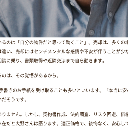
いるのは「自分の物件だと思って動くこと」。売却は、多くの
は違い、売却にはセンチメンタルな感情や不安が伴うことが少
相談に乗り、書類取得や近隣交渉まで自ら動きます。
るのは、その覚悟があるから。
び、手書きのお手紙を受け取ることも多いといいます。「本当に
いだそうです。
ありません。しかし、契約書作成、法的調査、リスク回避、価
な存在だと大野さんは語ります。適正価格で、後悔なく、安心し